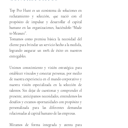
Top Pro Hunt es un ecosistema de soluciones en
reclutamiento y selección, que nació con el
propósito de impulsar y desarrollar el capital
humano en las organizaciones, haciéndolo “Made
to Measure”.
Tomamos como premisa básica la necesidad del
cliente para brindar un servicio hecho a la medida,
logrando asegurar un 100% de éxito en nuestros
entregables.
Unimos conocimiento y visión estratégica para
establecer vínculos y conectar personas, por medio
de nuestra experiencia en el mundo corporativo y
nuestra visión especializada en la selección de
talentos. Sin dejar de cuestionar y comprender el
presente, anticipamos necesidades, entendemos los
desafíos y creamos oportunidades con propósito y
personalizada para las diferentes demandas
relacionadas al capital humano de las empresas.
Miramos de forma integrada y atenta para